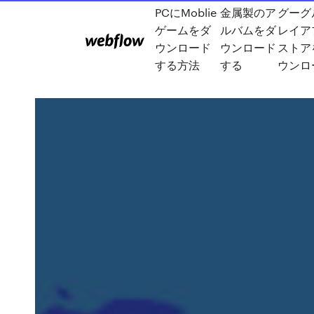
PCにMoblie
金属製のア
グーグ
ゲームをダ
ルバムをダ
レイア
ウンロード
ウンロード
ストア
する方法
する
ウンロ