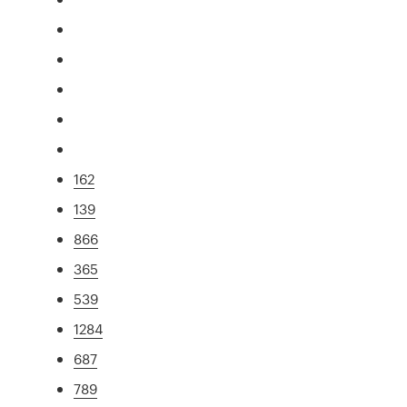
162
139
866
365
539
1284
687
789