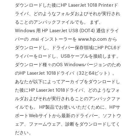
ダウンロードした後にHP LaserJet 1018 Printerド
ライバ、どのようなフォルダおよびそれが実行され
ることのアンパックファイルでも。 まず、
Windows 用 HP LaserJet USB (DOT4) 通信ドライ
バーの .msi インストーラーを www.hp.com から
ダウンロードし、ドライバー保存領域にHP PCL6ド
ライバーをロードし、USBケーブルを接続します。
ダウンロード種々のOS Windowsバージョンのため
のHP LaserJet 1018ドライバ（32と64ビット）。
あなたが以下によってアーカイブをダウンロードし
た後にHP LaserJet 1018ドライバ、どのようなフォ
ルダおよびそれが実行されることのアンパックファ
イルでも。 HP製品でお使いいただくために、HPサ
ポートWebサイトから最新のドライバー、ソフトウ
ェア、ファームウェア、診断をダウンロードしてく
ださい。