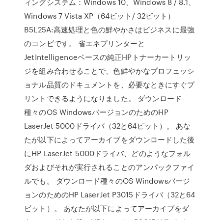
ィングシステム：Windows 10、Windows 8 / 8.1、
Windows 7 Vista XP（64ビット/ 32ビット）
B5L25A:高速処理と色の鮮やかさはビジネスに最強
のコンビです。 省エネプリンターと
JetIntelligenceベースの純正HPトナーカートリッ
ジを組み合わせることで、色鮮やかなプロフェッシ
ョナル品質のドキュメントを、必要なときにすぐプ
リントできるようになりました。 ダウンロード
種々のOS WindowsバージョンのためのHP
LaserJet 5000ドライバ（32と64ビット）。 あな
たが以下によってアーカイブをダウンロードした後
にHP LaserJet 5000ドライバ、どのようなフォル
ダおよびそれが実行されることのアンパックファイ
ルでも。 ダウンロード種々のOS Windowsバージ
ョンのためのHP LaserJet P3015ドライバ（32と64
ビット）。 あなたが以下によってアーカイブをダ