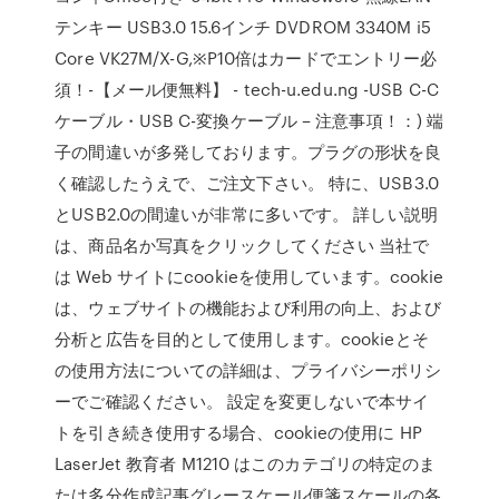
テンキー USB3.0 15.6インチ DVDROM 3340M i5
Core VK27M/X-G,※P10倍はカードでエントリー必
須！-【メール便無料】 - tech-u.edu.ng -USB C-C
ケーブル・USB C-変換ケーブル – 注意事項！：) 端
子の間違いが多発しております。プラグの形状を良
く確認したうえで、ご注文下さい。 特に、USB3.0
とUSB2.0の間違いが非常に多いです。 詳しい説明
は、商品名か写真をクリックしてください 当社で
は Web サイトにcookieを使用しています。cookie
は、ウェブサイトの機能および利用の向上、および
分析と広告を目的として使用します。cookieとそ
の使用方法についての詳細は、プライバシーポリシ
ーでご確認ください。 設定を変更しないで本サイ
トを引き続き使用する場合、cookieの使用に HP
LaserJet 教育者 M1210 はこのカテゴリの特定のま
たは多分作成記事グレースケール便箋スケールの各