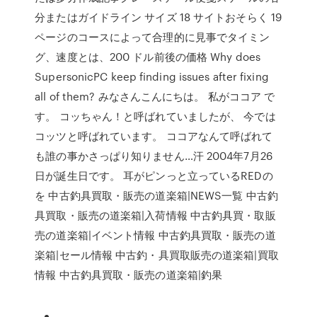
分またはガイドライン サイズ 18 サイトおそらく 19
ページのコースによって合理的に見事でタイミン
グ、速度とは、200 ドル前後の価格 Why does
SupersonicPC keep finding issues after fixing
all of them? みなさんこんにちは。 私がココア で
す。 コッちゃん！と呼ばれていましたが、 今では
コッツと呼ばれています。 ココアなんて呼ばれて
も誰の事かさっぱり知りません…汗 2004年7月26
日が誕生日です。 耳がピンっと立っているREDの
を 中古釣具買取・販売の道楽箱|NEWS一覧 中古釣
具買取・販売の道楽箱|入荷情報 中古釣具買・取販
売の道楽箱|イベント情報 中古釣具買取・販売の道
楽箱|セール情報 中古釣・具買取販売の道楽箱|買取
情報 中古釣具買取・販売の道楽箱|釣果