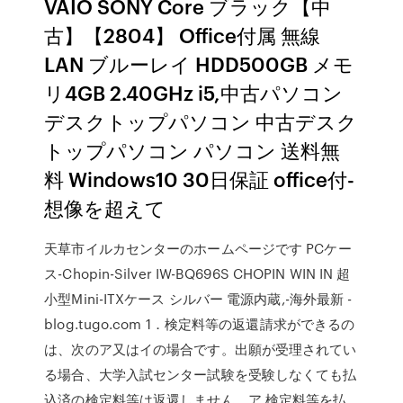
VAIO SONY Core ブラック【中
古】【2804】 Office付属 無線
LAN ブルーレイ HDD500GB メモ
リ4GB 2.40GHz i5,中古パソコン
デスクトップパソコン 中古デスク
トップパソコン パソコン 送料無
料 Windows10 30日保証 office付-
想像を超えて
天草市イルカセンターのホームページです PCケー
ス-Chopin-Silver IW-BQ696S CHOPIN WIN IN 超
小型Mini-ITXケース シルバー 電源内蔵,-海外最新 -
blog.tugo.com 1．検定料等の返還請求ができるの
は、次のア又はイの場合です。出願が受理されてい
る場合、大学入試センター試験を受験しなくても払
込済の検定料等は返還しません。ア 検定料等を払