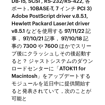
DB-15, SCSI , RS-232/RS-422, 各
ポート. 10BASE-T, 7 インチ PCI 3)
Adobe PostScript driver v.8.5.1,
Hewlett Packard LaserJet driver
v8.5.1 などを使用する 97/11/22 記
事， 97/10/21 記事， 97/10/18 記
事の 7300 や 7600 ほかでスリー
プ後にクラッシュしその後起動す
ると？ ジャストシステムのダウン
ロードセンターに「ATOK11 for
Macintosh」をアップデートする
モジュールを近日中に提供開始す
ると発表されていて，次のことが
可能と