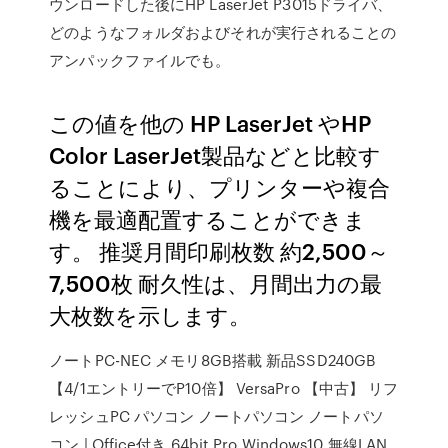
ウンロードした後にHP LaserJet P3015ドライバ、
どのようなフォルダおよびそれが実行されることの
アンパックファイルでも。
この値を他の HP LaserJet やHP
Color LaserJet製品などと比較す
ることにより、プリンターや複合
機を最適配置することができま
す。 推奨月間印刷枚数 約2,500～
7,500枚 耐久性は、月間出力の最
大枚数を示します。
ノートPC-NEC メモリ8GB搭載 新品SSD240GB
【4/1エントリーでP10倍】 VersaPro 【中古】 リフ
レッシュPC パソコン ノートパソコン ノートパソ
コン | Office付き 64bit Pro Windows10 無線LAN