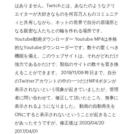
はありません。Twitchとは、あなたのようなクリ
エイターが大好きなものを何百万人ものコミュニテ
ィと共有しながら、ネットの世界で自分の居場所と
なる親密な人たちとの輪を作れる場所です。
Youtube動画ダウンローダー Youtube MP4は本格
的なYoutubeダウンローダーです。数十の驚くべき
機能を備え、このウェブサイトは、それがどれだけ
強力であるかだけで、類似のサイトの数十を置き換
えることができます。 2019/11/09 昨日まで、自分
のTwitterアカウントの中の一つだけMP4ボタンが
表示されないという現象が起きていましたが、管理
者に問い合わせて、修正して頂いたところ、無事に
表示されるようになりました。 動画の自動再生を
ONにすると表示されないということが起きること
があったそうですが、修正後は 2020/04/20
2017/04/01