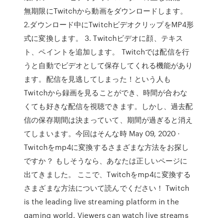
無期限にTwitchから動画をダウンロードします。
2.ダウンロード中にTwitchビデオクリップをMP4形
式に変換します。 3. Twitchビデオに顔、テキス
ト、ペイントを追加します。 Twitchでは配信を行
うと自動でビデオとして保存してくれる機能があり
ます。配信を見逃してしまった！という人も
Twitchから録画を見ることができ、時間が合わな
くても好きな配信を視聴できます。しかし、過去配
信の保存期間は決まっていて、期間が過ぎると消え
てしまいます。今回はそんな時 May 09, 2020 ·
Twitchをmp4に変換するさまざまな方法をお探し
ですか？ もしそうなら、あなたは正しいページに
出てきました。 ここで、Twitchをmp4に変換する
さまざまな方法について読んでください！ Twitch
is the leading live streaming platform in the
gaming world. Viewers can watch live streams