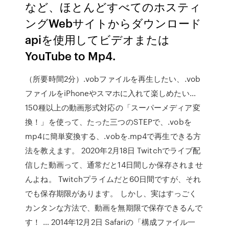
など、ほとんどすべてのホスティ
ングWebサイトからダウンロード
apiを使用してビデオまたは
YouTube to Mp4.
（所要時間2分）.vobファイルを再生したい、.vob
ファイルをiPhoneやスマホに入れて楽しめたい…
150種以上の動画形式対応の「スーパーメディア変
換！」を使って、たった三つのSTEPで、.vobを
mp4に簡単変換する、.vobを.mp4で再生できる方
法を教えます。 2020年2月18日 Twitchでライブ配
信した動画って、通常だと14日間しか保存されませ
んよね。 Twitchプライムだと60日間ですが、それ
でも保存期限があります。 しかし、実はすっごく
カンタンな方法で、動画を無期限で保存できるんで
す！ … 2014年12月2日 Safariの「構成ファイル一