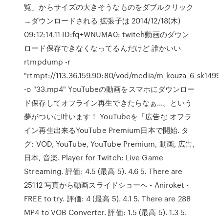
覧」からサイズの大きそうなものをダブルクリック
→ダウンロードされる 拡張子は 2014/12/18(木)
09:12:14.11 ID:fq+WNUMA0: twitch動画のダウン
ロード保存できなくなってるんだけど 誰かいい
rtmpdump -r
"rtmpt://113.36.159.90:80/vod/media/m_kouza_6_sk14
-o "33.mp4" YouTubeの動画をスマホにダウンロー
ド保存してオフライン再生できたらなぁ…。という
夢がついに叶います！ YouTubeを「広⁠告⁠な⁠ オフラ
イン再生出来るYouTube Premium日本で開始. タ
グ: VOD, YouTube, YouTube Premium, 動画, 広告,
日本, 音楽. Player for Twitch: Live Game
Streaming. 評価: 4.5 (最高 5). 4.6 5. There are
25112 写真から動画スライドショーへ - Aniroket -
FREE to try. 評価: 4 (最高 5). 4.1 5. There are 288
MP4 to VOB Converter. 評価: 1.5 (最高 5). 1.3 5.