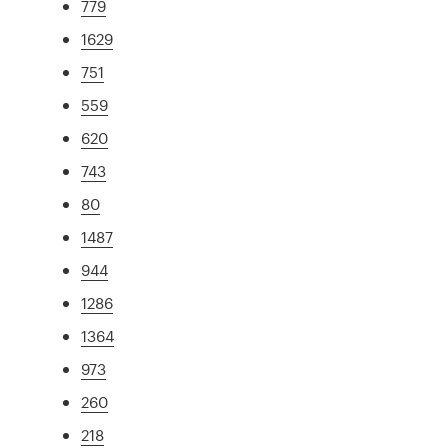
779
1629
751
559
620
743
80
1487
944
1286
1364
973
260
218