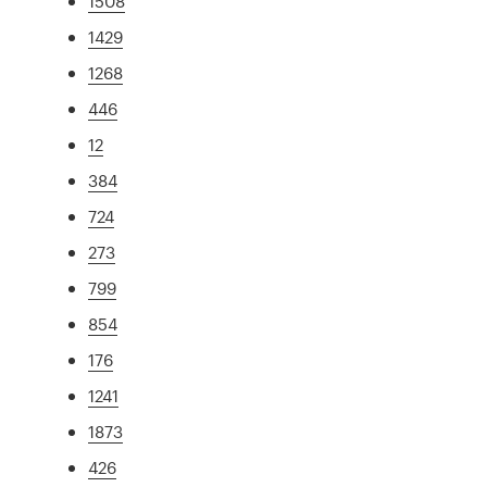
1508
1429
1268
446
12
384
724
273
799
854
176
1241
1873
426