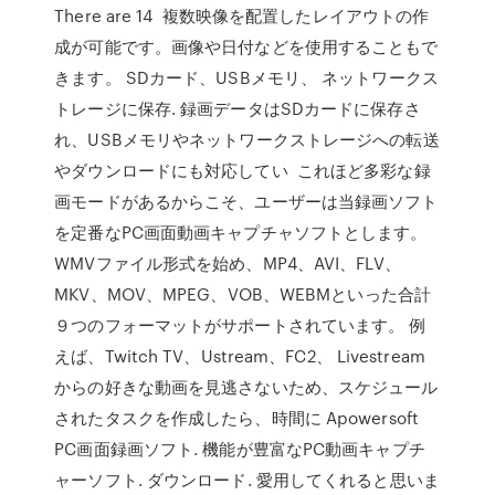
There are 14 複数映像を配置したレイアウトの作
成が可能です。画像や日付などを使用することもで
きます。 SDカード、USBメモリ、 ネットワークス
トレージに保存. 録画データはSDカードに保存さ
れ、USBメモリやネットワークストレージへの転送
やダウンロードにも対応してい これほど多彩な録
画モードがあるからこそ、ユーザーは当録画ソフト
を定番なPC画面動画キャプチャソフトとします。
WMVファイル形式を始め、MP4、AVI、FLV、
MKV、MOV、MPEG、VOB、WEBMといった合計
９つのフォーマットがサポートされています。 例
えば、Twitch TV、Ustream、FC2、 Livestream
からの好きな動画を見逃さないため、スケジュール
されたタスクを作成したら、時間に Apowersoft
PC画面録画ソフト. 機能が豊富なPC動画キャプチ
ャーソフト. ダウンロード. 愛用してくれると思いま