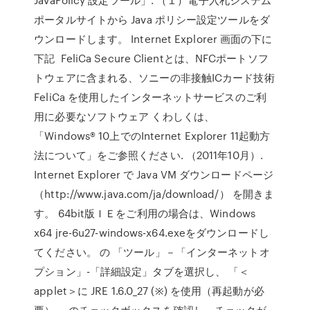
ポータルサイトから Java ポリシー設定ツールをダ
ウンロードします。 Internet Explorer 画面の下に
下記 FeliCa Secure Clientとは、NFCポートソフ
トウェアに含まれる、ソニーの非接触ICカード技術
FeliCa を使用したインターネットサービスのご利
用に必要なソフトウェア くわしくは、
「Windows® 10上でのInternet Explorer 11起動方
法について」をご参照ください. （2011年10月）.
Internet Explorer で Java VM ダウンロードページ
（http://www.java.com/ja/download/） を開きま
す。 64bit版ＩＥをご利用の場合は、Windows
x64 jre-6u27-windows-x64.exeをダウンロードし
てください。 の 「ツール」－「インターネットオ
プション」-「詳細設定」タブを選択し、 「＜
applet＞に JRE 1.6.0_27 (※) を使用（再起動が必
要）」 のチェックボックスを確認し、チェックが