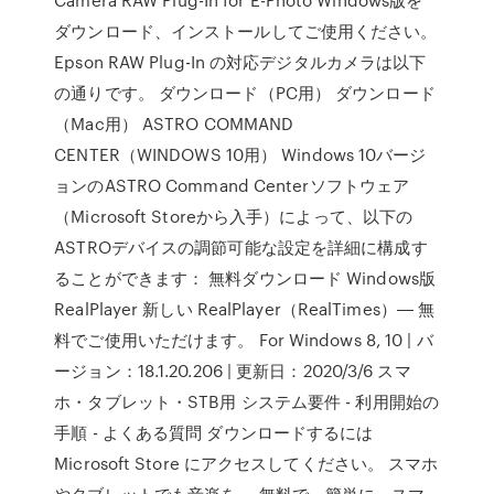
ダウンロード、インストールしてご使用ください。
Epson RAW Plug-In の対応デジタルカメラは以下
の通りです。 ダウンロード（PC用） ダウンロード
（Mac用） ASTRO COMMAND
CENTER（WINDOWS 10用） Windows 10バージ
ョンのASTRO Command Centerソフトウェア
（Microsoft Storeから入手）によって、以下の
ASTROデバイスの調節可能な設定を詳細に構成す
ることができます： 無料ダウンロード Windows版
RealPlayer 新しい RealPlayer（RealTimes）― 無
料でご使用いただけます。 For Windows 8, 10 | バ
ージョン：18.1.20.206 | 更新日：2020/3/6 スマ
ホ・タブレット・STB用 システム要件 - 利用開始の
手順 - よくある質問 ダウンロードするには
Microsoft Store にアクセスしてください。 スマホ
やタブレットでも音楽を。 無料で、簡単に、スマ