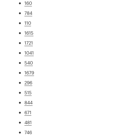
160
784
110
1615
1721
1041
540
1679
296
515
844
671
481
746