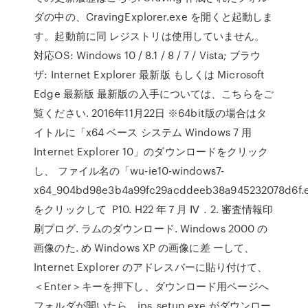
ダの中の、CravingExplorer.exe を開くと起動しま
す。起動前に同 レジストリは使用していません。
対応OS: Windows 10 / 8.1 / 8 / 7 / Vista; ブラウ
ザ: Internet Explorer 最新版 もしくは Microsoft
Edge 最新版 最新版の入手については、こちらをご
覧ください. 2016年11月22日 ※64bit版の場合はタ
イトルに「x64 ベース システム Windows 7 用
Internet Explorer 10」のダウンロードをクリック
し、 ファイル名の「wu-ie10-windows7-
x64_904bd98e3b4a99fc29acddeeb38a945232078d6f.
をクリックして P10. H22 年７月 Ⅳ．2. 審査情報印
刷プログ. ラムのダウンロード. Windows 2000 の
画像のた. め Windows XP の画像に差 ーして、
Internet Explorer のアドレスバーに貼り付けて、
＜Enter＞キーを押下し、ダウンロード用ページへ
フォルダが開いたら、ips_setup.exe がダウンロー