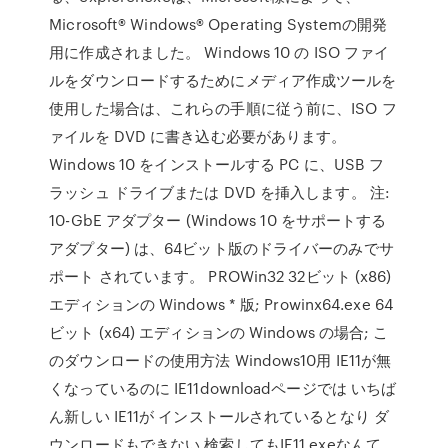
Microsoft® Windows® Operating Systemの開発
用に作成されました。 Windows 10 の ISO ファイ
ルをダウンロードするためにメディア作成ツールを
使用した場合は、これらの手順に従う前に、ISO フ
ァイルを DVD に書き込む必要があります。
Windows 10 をインストールする PC に、USB フ
ラッシュ ドライブまたは DVD を挿入します。 注:
10-GbE アダプター (Windows 10 をサポートする
アダプター) は、64ビット版のドライバーのみでサ
ポート されています。 PROWin32 32ビット (x86)
エディションの Windows * 版; Prowinx64.exe 64
ビット (x64) エディションの Windows の場合; こ
のダウンロードの使用方法 Windows10用 IE11が無
くなっているのに IE11downloadページでは いちば
ん新しい IE11が インストールされているとなり ダ
ウンロードもできない 検索してもIE11.exeなんて