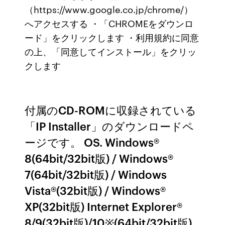
（https://www.google.co.jp/chrome/）
へアクセスする ・「CHROMEをダウンロ
ード」をクリックします ・利用規約に同意
の上、「同意してインストール」をクリッ
クします
付属のCD-ROMに収録されている
「IP Installer」のダウンロードペ
ージです。 OS. Windows®
8(64bit/32bit版) / Windows®
7(64bit/32bit版) / Windows
Vista®(32bit版) / Windows®
XP(32bit版) Internet Explorer®
8/9(32bit版)/10※(64bit/32bit版)