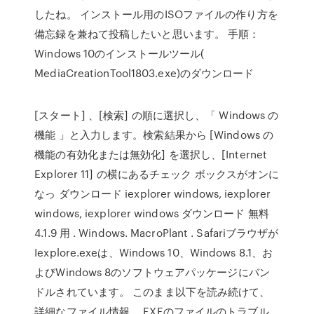
したね。 インストール用のISOファイルの作り方を
備忘録を兼ねて投稿したいと思います。 手順：
Windows 10のインストールツール(
MediaCreationTool1803.exe)のダウンロード
[スタート] 、[検索] の順に選択し、「 Windows の
機能 」と入力します。検索結果から [Windows の
機能の有効化または無効化] を選択し、[Internet
Explorer 11] の横にあるチェック ボックスがオンに
なっ ダウンロード iexplorer windows, iexplorer
windows, iexplorer windows ダウンロード 無料
4.1.9 用 . Windows. MacroPlant . Safariブラウザが
Iexplore.exeは、Windows 10、Windows 8.1、お
よびWindows 8のソフトウェアパッケージにバン
ドルされています。 このまま以下を読み続けて、
詳細なファイル情報、 EXEのファイルのトラブル