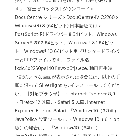
す」 [富士ゼロックス] ダウンロード >
DocuCentre シリーズ > DocuCentre-IV C2260 >
Windows(R) 8 (64ビット) 日本語版向け >
PostScript(R)ドライバー 8 64ビット、Windows
Server® 2012 64ビット、Windows® 8.1 64ビッ
ト、Windows® 10 64ビット用プリンタードライバ
ーとPPDファイルです。 ファイル名,
fxdc4c2260ps14011nwxp6fja.exe. 動画再生時、
下記のような画面が表示された場合には、以下の手
順に沿って Silverlight を. インストールしてくださ
い。 【対応ブラウザ】. ・Internet Explorer 8,9.
・Firefox 12 以降. ・Safari 5 以降. Internet
Explorer. Firefox. Safari 「Windows10（32bit）
JavaPolicy 設定ツール」. ・Windows 10（６４bit
版）の場合は、. 「Windows10（64bit）
JavaPolicy 設定ツール」. （１）電子入札システム