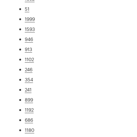
51
1999
1593
946
913
1102
246
354
241
899
1192
686
1180