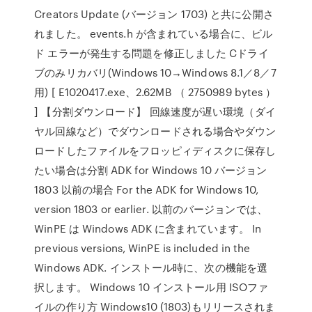
Creators Update (バージョン 1703) と共に公開さ
れました。 events.h が含まれている場合に、ビル
ド エラーが発生する問題を修正しました Cドライ
ブのみリカバリ(Windows 10→Windows 8.1／8／7
用) [ E1020417.exe、2.62MB （ 2750989 bytes ）
] 【分割ダウンロード】 回線速度が遅い環境（ダイ
ヤル回線など）でダウンロードされる場合やダウン
ロードしたファイルをフロッピィディスクに保存し
たい場合は分割 ADK for Windows 10 バージョン
1803 以前の場合 For the ADK for Windows 10,
version 1803 or earlier. 以前のバージョンでは、
WinPE は Windows ADK に含まれています。 In
previous versions, WinPE is included in the
Windows ADK. インストール時に、次の機能を選
択します。 Windows 10 インストール用 ISOファ
イルの作り方 Windows10 (1803)もリリースされま