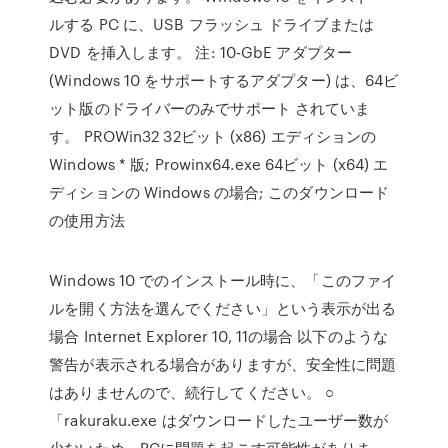
ルする PC に、USB フラッシュ ドライブまたは
DVD を挿入します。 注: 10-GbE アダプター
(Windows 10 をサポートするアダプター) は、64ビ
ット版のドライバーのみでサポート されていま
す。 PROWin32 32ビット (x86) エディションの
Windows * 版; Prowinx64.exe 64ビット (x64) エ
ディションの Windows の場合; このダウンロード
の使用方法
Windows 10 でのインストール時に、「このファイ
ルを開く方法を選んでください」という表示が出る
場合 Internet Explorer 10, 11の場合 以下のような
警告が表示される場合がありますが、安全性に問題
はありませんので、続行してください。 ○
「rakuraku.exe はダウンロードしたユーザー数が
少ないため、PCに問題を起こす可能性がありま