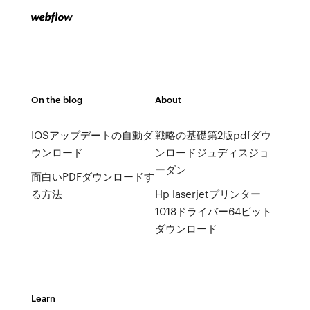
On the blog
About
IOSアップデートの自動ダ
戦略の基礎第2版pdfダウ
ウンロード
ンロードジュディスジョ
ーダン
面白いPDFダウンロードす
る方法
Hp laserjetプリンター
1018ドライバー64ビット
ダウンロード
Learn