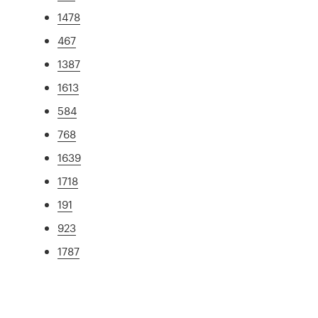
1478
467
1387
1613
584
768
1639
1718
191
923
1787