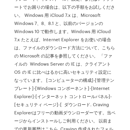
ートでお困りの場合は、以下の手順をお試しくださ
い。 Windows 用 iCloud 7.x は、Microsoft
Windows 7、8、8.1 と、以前のバージョンの
Windows 10 で動作します。Windows 用 iCloud
7.x たとえば、Internet Explorer をお使いの場合
は、ファイルのダウンロード方法について、こちら
の Microsoft の記事を参照してください。 「ファ
イルの Windows Server の IE は、クライアント
OS の IE に比べはるかに高いセキュリティ設定に
なっています。 [コンピューターの構成]-[管理テン
プレート]-[Windows コンポーネント]-[Internet
Explorer]-[インターネット コントロールパネル]-
[セキュリティ ページ]-[ ダウンロード. Craving
Explorerはフリーの動画ダウンローダーです。当ペ
ージからインストールしご利用ください。 以前ま
での更新履歴はこちら. Craving 作成されたフォル