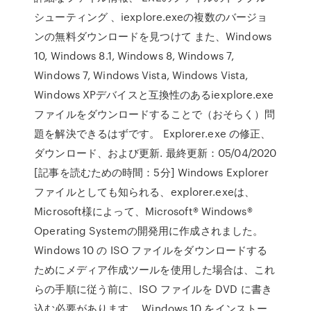
シューティング 、iexplore.exeの複数のバージョ
ンの無料ダウンロードを見つけて また、Windows
10, Windows 8.1, Windows 8, Windows 7,
Windows 7, Windows Vista, Windows Vista,
Windows XPデバイスと互換性のあるiexplore.exe
ファイルをダウンロードすることで（おそらく）問
題を解決できるはずです。 Explorer.exe の修正、
ダウンロード、および更新. 最終更新：05/04/2020
[記事を読むための時間：5分] Windows Explorer
ファイルとしても知られる、explorer.exeは、
Microsoft様によって、Microsoft® Windows®
Operating Systemの開発用に作成されました。
Windows 10 の ISO ファイルをダウンロードする
ためにメディア作成ツールを使用した場合は、これ
らの手順に従う前に、ISO ファイルを DVD に書き
込む必要があります。 Windows 10 をインストー